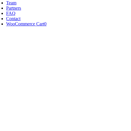
Team
Partners
FAQ
Contact
WooCommerce Cart
0